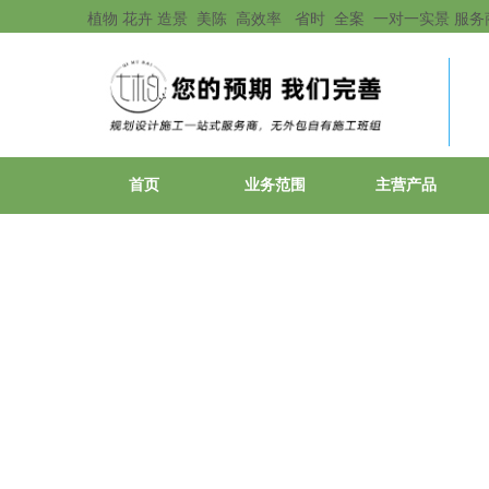
植物 花卉 造景 美陈 高效率 省时 全案 一对一实景 服务
首页
业务范围
主营产品