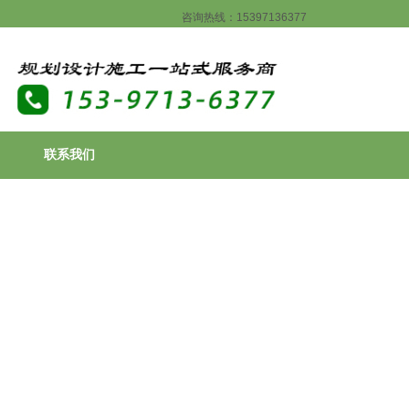
咨询热线：15397136377
联系我们