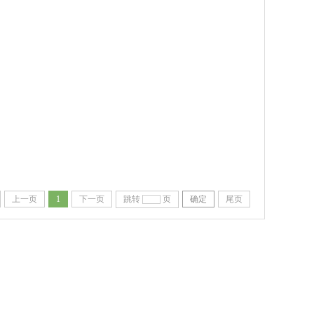
上一页
1
下一页
跳转
页
确定
尾页