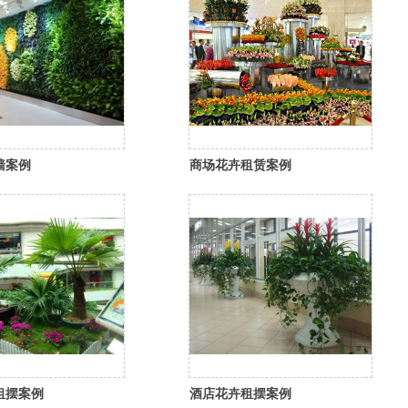
墙案例
商场花卉租赁案例
租摆案例
酒店花卉租摆案例