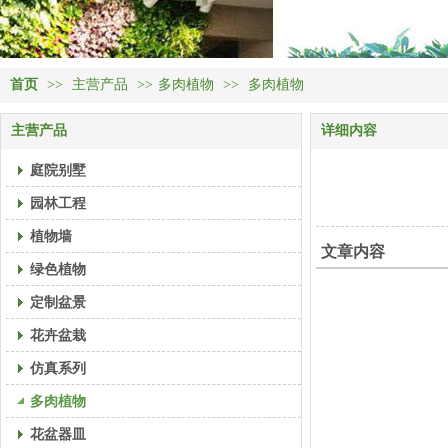
首页
>>
主营产品
>>
多肉植物
>>
多肉植物
主营产品
详细内容
庭院别墅
园林工程
植物墙
文章内容
绿色植物
定制盆景
花卉盆栽
仿真系列
多肉植物
花盆器皿