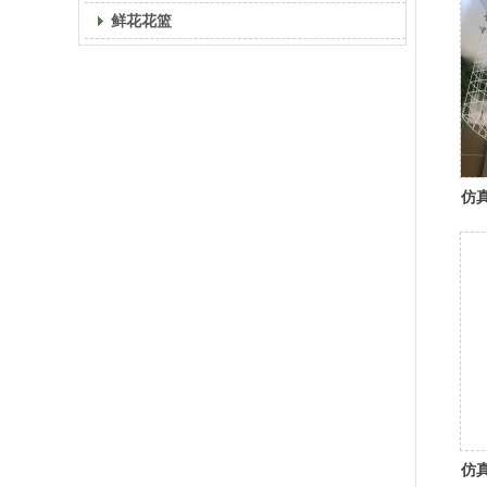
鲜花花篮
仿
仿