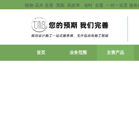
植物 花卉 造景 美陈 高效率 省时 全案 一对一实景 服务
首页
业务范围
主营产品