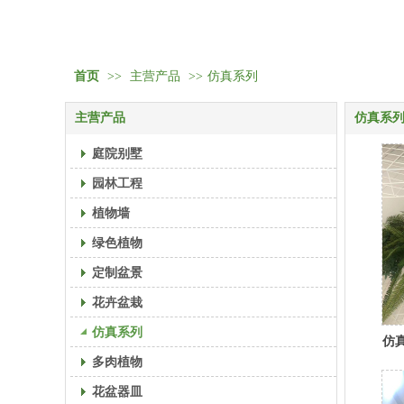
首页
>>
主营产品
>>
仿真系列
主营产品
仿真系
庭院别墅
园林工程
植物墙
绿色植物
定制盆景
花卉盆栽
仿真系列
仿
多肉植物
花盆器皿