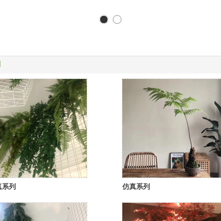
列
真系列
仿真系列