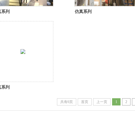
真系列
仿真系列
真系列
共有6页
首页
上一页
1
2