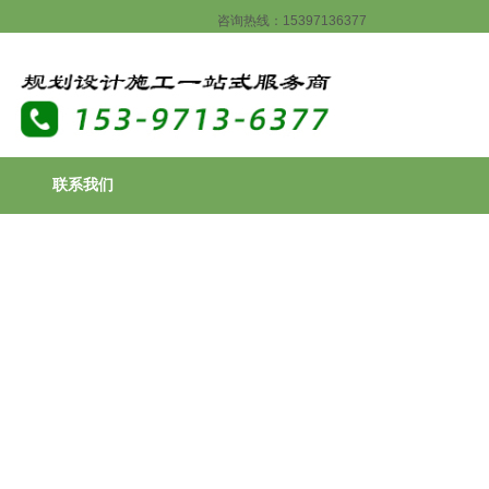
咨询热线：15397136377
联系我们