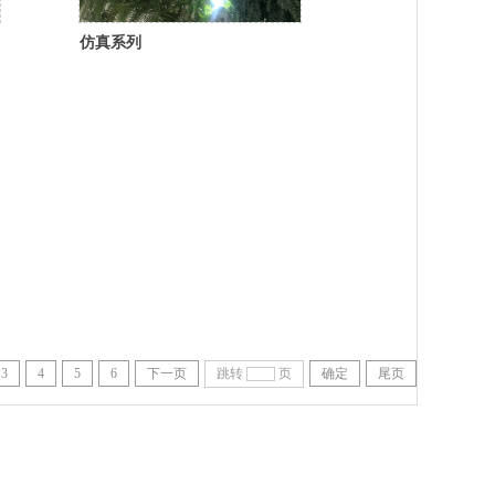
仿真系列
3
4
5
6
下一页
跳转
页
确定
尾页