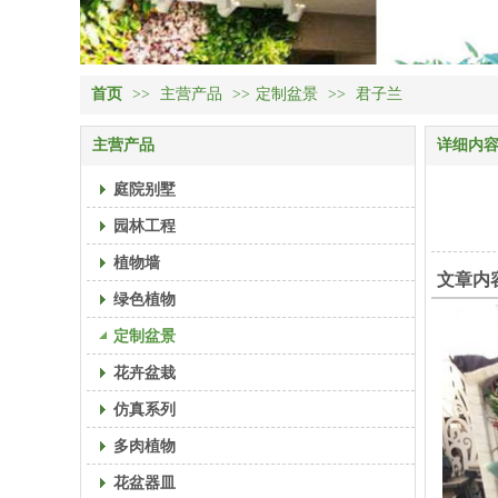
首页
>>
主营产品
>>
定制盆景
>>
君子兰
主营产品
详细内
庭院别墅
园林工程
植物墙
文章内
绿色植物
定制盆景
花卉盆栽
仿真系列
多肉植物
花盆器皿