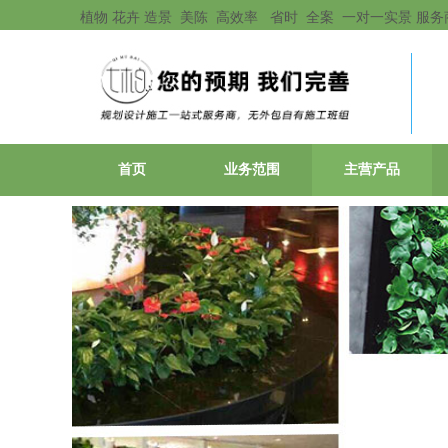
植物 花卉 造景 美陈 高效率 省时 全案 一对一实景 服务
首页
业务范围
主营产品