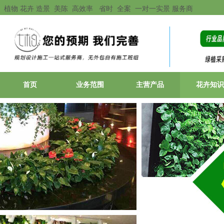
植物 花卉 造景 美陈 高效率 省时 全案 一对一实景 服务商
首页
业务范围
主营产品
花卉知识