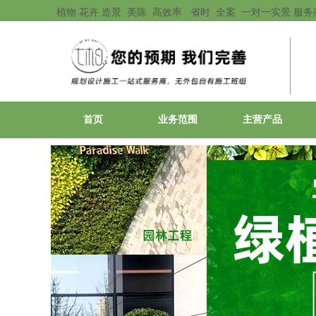
植物 花卉 造景 美陈 高效率 省时 全案 一对一实景 服务
首页
业务范围
主营产品