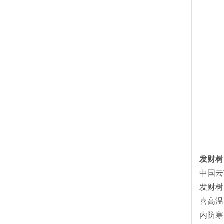
发财树
中国云
发财树
喜高温
内防寒