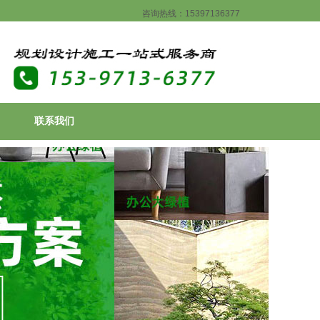
咨询热线：15397136377
联系我们