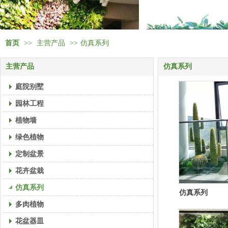
首页
>>
主营产品
>>
仿真系列
主营产品
仿真系列
庭院别墅
园林工程
植物墙
绿色植物
定制盆景
花卉盆栽
仿真系列
仿真系列
多肉植物
花盆器皿