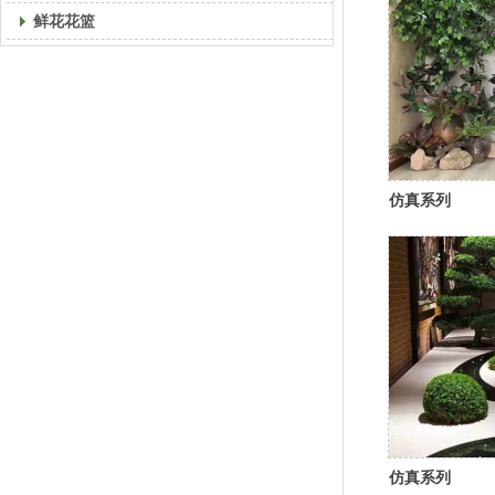
鲜花花篮
仿真系列
仿真系列