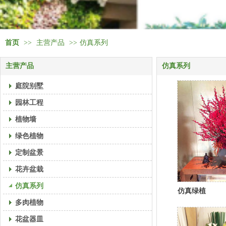
首页
>>
主营产品
>>
仿真系列
主营产品
仿真系列
庭院别墅
园林工程
植物墙
绿色植物
定制盆景
花卉盆栽
仿真系列
仿真绿植
多肉植物
花盆器皿